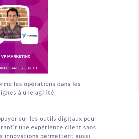
ormé les opérations dans les
eignes à une
agilité
ppuyer sur les outils digitaux pour
arantir une expérience client sans
es innovations permettent aussi