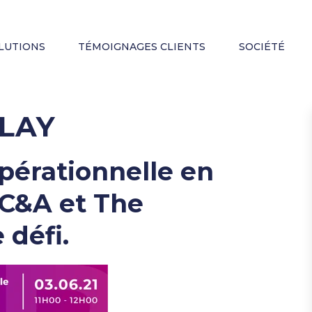
LUTIONS
TÉMOIGNAGES CLIENTS
SOCIÉTÉ
LAY
opérationnelle en
C&A et The
 défi.