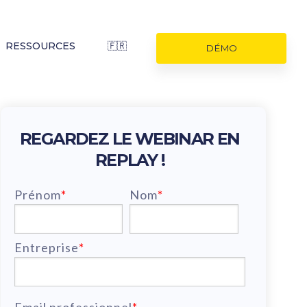
RESSOURCES
🇫🇷
DÉMO
REGARDEZ LE WEBINAR EN
REPLAY !
Prénom
*
Nom
*
Entreprise
*