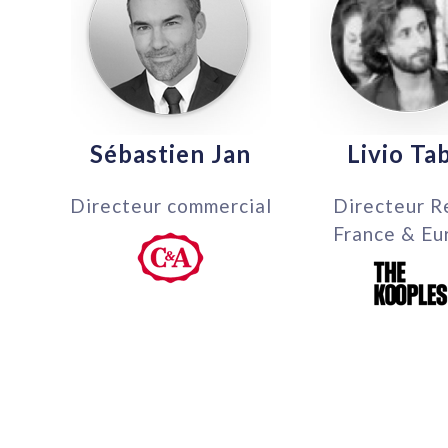
Sébastien Jan
Livio Ta
Directeur commercial
Directeur R
France & Eu