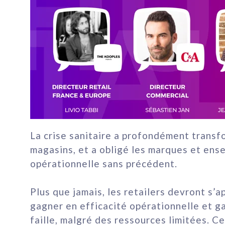
La crise sanitaire a profondément
transf
magasins
, et a obligé les marques et ens
opérationnelle
sans précédent.
Plus que jamais, les retailers devront s’a
gagner en
efficacité opérationnelle et g
faille, malgré des ressources limitées
. C