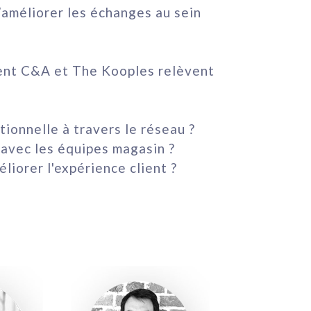
’améliorer les échanges au sein
ent C&A et The Kooples relèvent
ionnelle à travers le réseau ?
 avec les équipes magasin ?
liorer l'expérience client ?