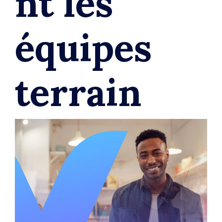
nt les
équipes
terrain