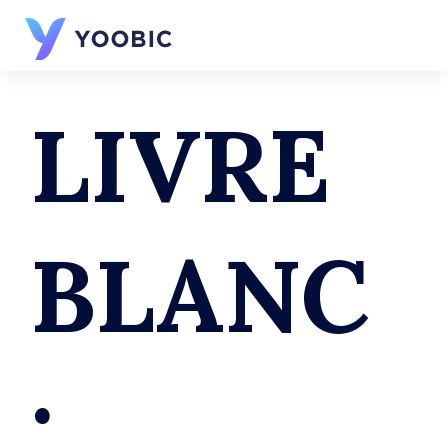
LIVRE
BLANC
: